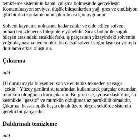
temizleme sisteminin kapalı çalışma bölmesinde gerçekleşir.
Kontaminasyon seviyesi düşük bileşenlerden yağ, gres ve emülsiyon
gibi bir dizi kontaminantın çıkarılması için uygundur.
Solvent kaynama noktasına kadar ısıtılır ve elde edilen solvent
buharı temizlenecek bileşenlere yöneltilir. Sıcak buhar ile soğuk
bileşen arasındaki sıcaklık farkı, iş parçasının yüzeyindeki solventin
yoğunlaşmasına neden olur; bu da saf solvent yoğunlaşması yoluyla
durulama etkisi oluşturur.
Çıkarma
add
DI durulamayla bileşenleri son ve en temiz tekneden yavaşça
"çekin." Yüzey gerilimi su tarafından kullanılarak parçalar ortamdan
mümkün olduğunca kuru çıkarılır. Bu proseste, iyonsuzlaştırılmış su
kesinlikle "gazsız" ve mümkün olduğunca az partiküllü olmalıdır.
Çıkarma, hassas optik başta olmak üzere birçok sektörde sistemin
gerekli bir parçasıdır.
Daldırmalı temizleme
add