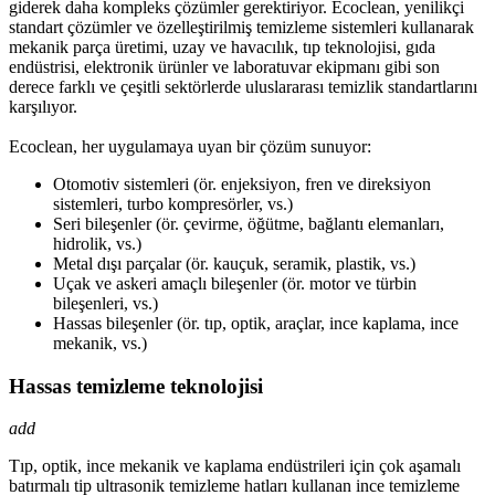
giderek daha kompleks çözümler gerektiriyor. Ecoclean, yenilikçi
standart çözümler ve özelleştirilmiş temizleme sistemleri kullanarak
mekanik parça üretimi, uzay ve havacılık, tıp teknolojisi, gıda
endüstrisi, elektronik ürünler ve laboratuvar ekipmanı gibi son
derece farklı ve çeşitli sektörlerde uluslararası temizlik standartlarını
karşılıyor.
Ecoclean, her uygulamaya uyan bir çözüm sunuyor:
Otomotiv sistemleri (ör. enjeksiyon, fren ve direksiyon
sistemleri, turbo kompresörler, vs.)
Seri bileşenler (ör. çevirme, öğütme, bağlantı elemanları,
hidrolik, vs.)
Metal dışı parçalar (ör. kauçuk, seramik, plastik, vs.)
Uçak ve askeri amaçlı bileşenler (ör. motor ve türbin
bileşenleri, vs.)
Hassas bileşenler (ör. tıp, optik, araçlar, ince kaplama, ince
mekanik, vs.)
Hassas temizleme teknolojisi
add
Tıp, optik, ince mekanik ve kaplama endüstrileri için çok aşamalı
batırmalı tip ultrasonik temizleme hatları kullanan ince temizleme