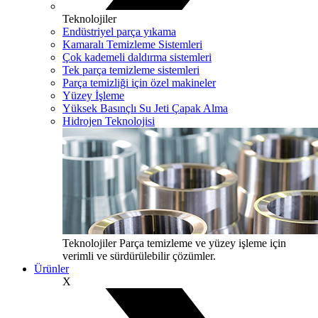
Teknolojiler
Endüstriyel parça yıkama
Kamaralı Temizleme Sistemleri
Çok kademeli daldırma sistemleri
Tek parça temizleme sistemleri
Parça temizliği için özel makineler
Yüzey İşleme
Yüksek Basınçlı Su Jeti Çapak Alma
Hidrojen Teknolojisi
Teknolojiler
Parça temizleme ve yüzey işleme için
verimli ve sürdürülebilir çözümler.
Ürünler
X