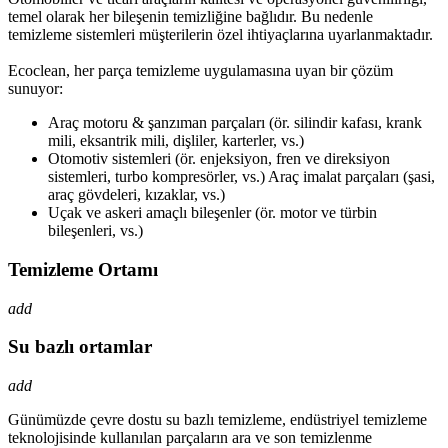
temel olarak her bileşenin temizliğine bağlıdır. Bu nedenle
temizleme sistemleri müşterilerin özel ihtiyaçlarına uyarlanmaktadır.
Ecoclean, her parça temizleme uygulamasına uyan bir çözüm
sunuyor:
Araç motoru & şanzıman parçaları (ör. silindir kafası, krank
mili, eksantrik mili, dişliler, karterler, vs.)
Otomotiv sistemleri (ör. enjeksiyon, fren ve direksiyon
sistemleri, turbo kompresörler, vs.) Araç imalat parçaları (şasi,
araç gövdeleri, kızaklar, vs.)
Uçak ve askeri amaçlı bileşenler (ör. motor ve türbin
bileşenleri, vs.)
Temizleme Ortamı
add
Su bazlı ortamlar
add
Günümüzde çevre dostu su bazlı temizleme, endüstriyel temizleme
teknolojisinde kullanılan parçaların ara ve son temizlenme