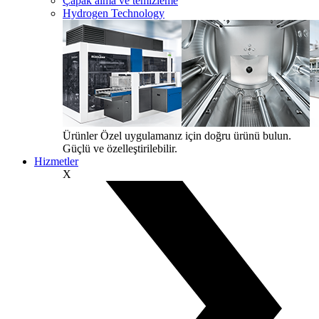
Çapak alma ve temizleme
Hydrogen Technology
Ürünler
Özel uygulamanız için doğru ürünü bulun.
Güçlü ve özelleştirilebilir.
Hizmetler
X