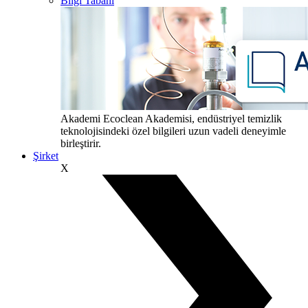
Bilgi Tabanı
Akademi
Ecoclean Akademisi, endüstriyel temizlik
teknolojisindeki özel bilgileri uzun vadeli deneyimle
birleştirir.
Şirket
X