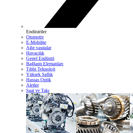
Endüstriler
Otomotiv
E-Mobilite
Ağır vasıtalar
Havacılık
Genel Endüstri
Bağlantı Elemanları
Tıbbi Teknoloji
Yüksek Saflık
Hassas Optik
Aletler
Saat ve Takı