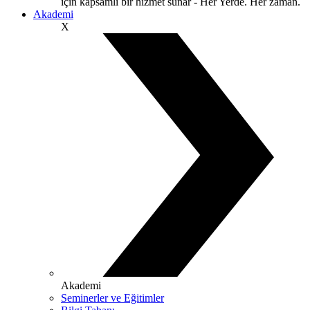
için kapsamlı bir hizmet sunar - Her Yerde. Her zaman.
Akademi
X
Akademi
Seminerler ve Eğitimler