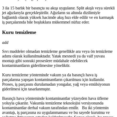
3 ila 15 barlık bir basınçta su akışı uygulanır. Split akışlı veya sürekli
jet ağızlarıyla gerçekleştirilir. Ağızların su altında dizilimiyle
bağlantılı olarak yüksek hacimde akış hızı elde edilir ve en karmaşık
iş parçalarında bile boşluklara mükemmel nüfuz eder.
Kuru temizleme
add
Sıvı maddeler olmadan temizleme genellikle ara veya ön temizleme
adımı olarak kullanılmaktadır. Yatak mesnedi ya da valf yuvası
montajı gibi sonraki proseslere müdahale edebilecek
kontaminantların giderilmesine yöneliktir.
Kuru temizleme yönteminde vakum ya da basınçlı hava iş
parçalarına yapışan kontaminantların çıkarılması için kullanılır.
Proses, iş parçasını durulamadan yongalar, yağ veya emülsiyonun
giderilmesi için tasarlanmıştır.
Basınçlı hava yönteminde kontaminantlar yüzeyden hava üfleme
yoluyla çıkarılır. Vakumla temizleme teknolojisi versiyonunda
kontaminantlar derhal vakum tarafından emilir. Bu iki yöntemin
avantajı, iş parçasına ısı uygulanmaması ve bu sayede kurutma ve