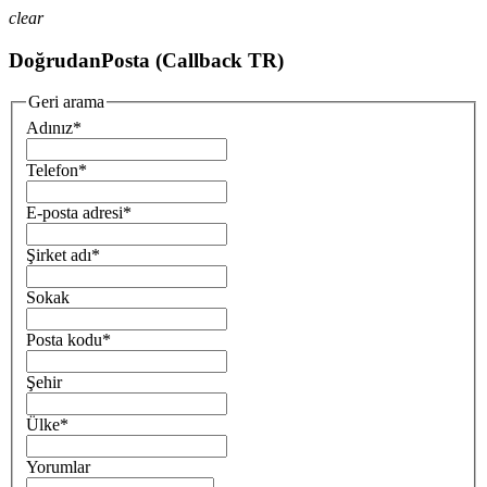
clear
DoğrudanPosta (Callback TR)
Geri arama
Adınız
*
Telefon
*
E-posta adresi
*
Şirket adı
*
Sokak
Posta kodu
*
Şehir
Ülke
*
Yorumlar