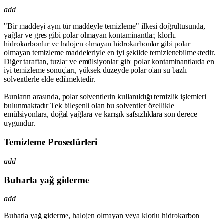
add
"Bir maddeyi aynı tür maddeyle temizleme" ilkesi doğrultusunda,
yağlar ve gres gibi polar olmayan kontaminantlar, klorlu
hidrokarbonlar ve halojen olmayan hidrokarbonlar gibi polar
olmayan temizleme maddeleriyle en iyi şekilde temizlenebilmektedir.
Diğer taraftan, tuzlar ve emülsiyonlar gibi polar kontaminantlarda en
iyi temizleme sonuçları, yüksek düzeyde polar olan su bazlı
solventlerle elde edilmektedir.
Bunların arasında, polar solventlerin kullanıldığı temizlik işlemleri
bulunmaktadır Tek bileşenli olan bu solventler özellikle
emülsiyonlara, doğal yağlara ve karışık safsızlıklara son derece
uygundur.
Temizleme Prosedürleri
add
Buharla yağ giderme
add
Buharla yağ giderme, halojen olmayan veya klorlu hidrokarbon