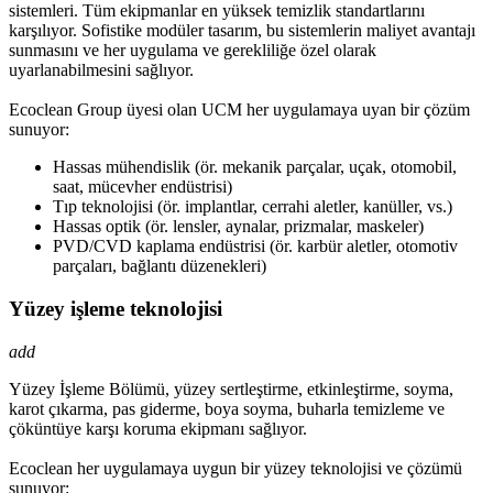
sistemleri. Tüm ekipmanlar en yüksek temizlik standartlarını
karşılıyor. Sofistike modüler tasarım, bu sistemlerin maliyet avantajı
sunmasını ve her uygulama ve gerekliliğe özel olarak
uyarlanabilmesini sağlıyor.
Ecoclean Group üyesi olan UCM her uygulamaya uyan bir çözüm
sunuyor:
Hassas mühendislik (ör. mekanik parçalar, uçak, otomobil,
saat, mücevher endüstrisi)
Tıp teknolojisi (ör. implantlar, cerrahi aletler, kanüller, vs.)
Hassas optik (ör. lensler, aynalar, prizmalar, maskeler)
PVD/CVD kaplama endüstrisi (ör. karbür aletler, otomotiv
parçaları, bağlantı düzenekleri)
Yüzey işleme teknolojisi
add
Yüzey İşleme Bölümü, yüzey sertleştirme, etkinleştirme, soyma,
karot çıkarma, pas giderme, boya soyma, buharla temizleme ve
çöküntüye karşı koruma ekipmanı sağlıyor.
Ecoclean her uygulamaya uygun bir yüzey teknolojisi ve çözümü
sunuyor: