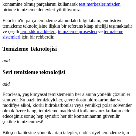
kontamine olmuş parçalarını kullanarak
test merkezlerimizden
birinde temizleme deneyleri yürütüyoruz.
Ecoclean'in parça temizleme alanındaki bilgi tabanı, endüstriyel
temizleme teknolojisine ilişkin bir referans kitap niteliği taşımaktadır
ve çeşitli
temizlik maddeleri
,
temizleme prosesleri
ve
temizleme
sistemleri
için bir rehberdir.
Temizleme Teknolojisi
add
Seri temizleme teknolojisi
add
Ecoclean, yaş kimyasal temizlemenin her alanına yönelik çözümler
sunuyor. Su bazlı temizleyiciler, çevre dostu hidrokarbonlar ve
modifiye alkol, klorlu hidrokarbonlar veya yenilikçi polar solventler
olmak üzere hangi temizleme maddesini kullanırsanız kullanın elde
edeceğiniz sonuç hep aynıdır: her tür kontaminantın güvenilir
şekilde temizlenmesi!
Bileşen kalitesine yönelik artan talepler, endüstriyel temizleme için