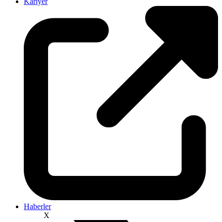
Kariyer
Haberler
X