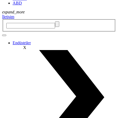
ABD
expand_more
İletişim
Endüstriler
X