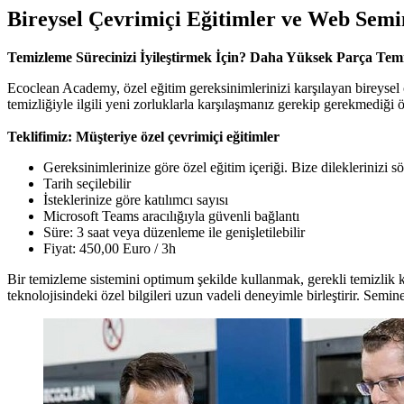
Bireysel Çevrimiçi Eğitimler ve Web Semi
Temizleme Sürecinizi İyileştirmek İçin? Daha Yüksek Parça Tem
Ecoclean Academy, özel eğitim gereksinimlerinizi karşılayan bireysel 
temizliğiyle ilgili yeni zorluklarla karşılaşmanız gerekip gerekmediği ö
Teklifimiz: Müşteriye özel çevrimiçi eğitimler
Gereksinimlerinize göre özel eğitim içeriği. Bize dileklerinizi s
Tarih seçilebilir
İsteklerinize göre katılımcı sayısı
Microsoft Teams aracılığıyla güvenli bağlantı
Süre: 3 saat veya düzenleme ile genişletilebilir
Fiyat: 450,00 Euro / 3h
Bir temizleme sistemini optimum şekilde kullanmak, gerekli temizlik k
teknolojisindeki özel bilgileri uzun vadeli deneyimle birleştirir. Semin