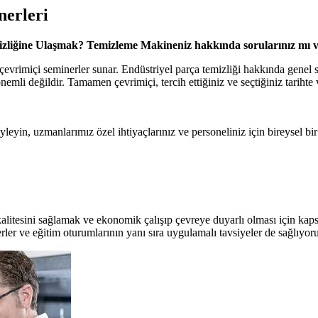
nerleri
izliğine Ulaşmak? Temizleme Makineniz hakkında sorularınız mı 
çevrimiçi seminerler sunar. Endüstriyel parça temizliği hakkında genel
nemli değildir. Tamamen çevrimiçi, tercih ettiğiniz ve seçtiğiniz tarihte 
öyleyin, uzmanlarımız özel ihtiyaçlarınız ve personeliniz için bireysel bi
alitesini sağlamak ve ekonomik çalışıp çevreye duyarlı olması için kaps
erler ve eğitim oturumlarının yanı sıra uygulamalı tavsiyeler de sağlıyor