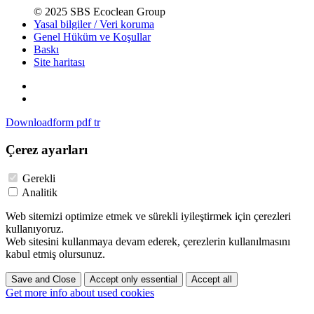
© 2025 SBS Ecoclean Group
Yasal bilgiler / Veri koruma
Genel Hüküm ve Koşullar
Baskı
Site haritası
Downloadform pdf tr
Çerez ayarları
Gerekli
Analitik
Web sitemizi optimize etmek ve sürekli iyileştirmek için çerezleri
kullanıyoruz.
Web sitesini kullanmaya devam ederek, çerezlerin kullanılmasını
kabul etmiş olursunuz.
Save and Close
Accept only essential
Accept all
Get more info about used cookies