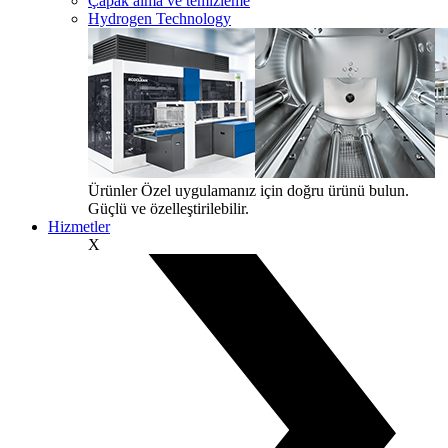
Çapak alma ve temizleme
Hydrogen Technology
Ürünler
Özel uygulamanız için doğru ürünü bulun.
Güçlü ve özelleştirilebilir.
Hizmetler
X