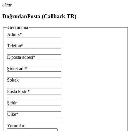
clear
DoğrudanPosta (Callback TR)
Geri arama
Adınız
*
Telefon
*
E-posta adresi
*
Şirket adı
*
Sokak
Posta kodu
*
Şehir
Ülke
*
Yorumlar