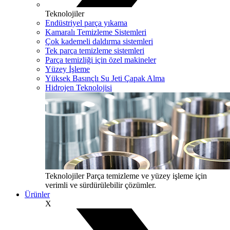
Teknolojiler
Endüstriyel parça yıkama
Kamaralı Temizleme Sistemleri
Çok kademeli daldırma sistemleri
Tek parça temizleme sistemleri
Parça temizliği için özel makineler
Yüzey İşleme
Yüksek Basınçlı Su Jeti Çapak Alma
Hidrojen Teknolojisi
Teknolojiler
Parça temizleme ve yüzey işleme için
verimli ve sürdürülebilir çözümler.
Ürünler
X