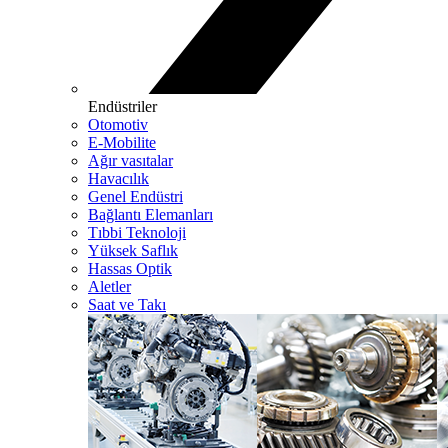
Endüstriler
Otomotiv
E-Mobilite
Ağır vasıtalar
Havacılık
Genel Endüstri
Bağlantı Elemanları
Tıbbi Teknoloji
Yüksek Saflık
Hassas Optik
Aletler
Saat ve Takı