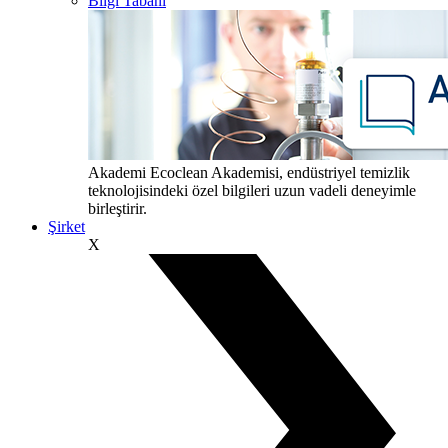
Bilgi Tabanı
Akademi
Ecoclean Akademisi, endüstriyel temizlik
teknolojisindeki özel bilgileri uzun vadeli deneyimle
birleştirir.
Şirket
X