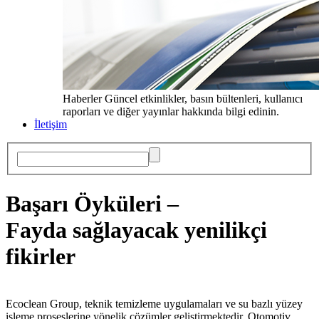
Haberler
Güncel etkinlikler, basın bültenleri, kullanıcı
raporları ve diğer yayınlar hakkında bilgi edinin.
İletişim
Başarı Öyküleri –
Fayda sağlayacak yenilikçi
fikirler
Ecoclean Group, teknik temizleme uygulamaları ve su bazlı yüzey
işleme proseslerine yönelik çözümler geliştirmektedir. Otomotiv