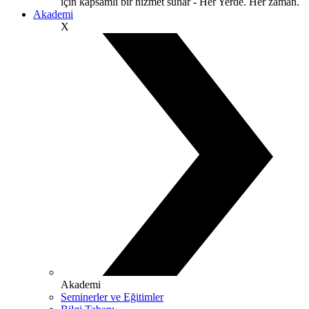
için kapsamlı bir hizmet sunar - Her Yerde. Her zaman.
Akademi
X
Akademi
Seminerler ve Eğitimler