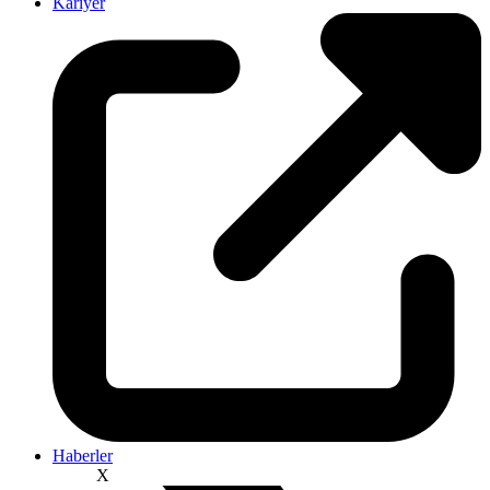
Kariyer
Haberler
X