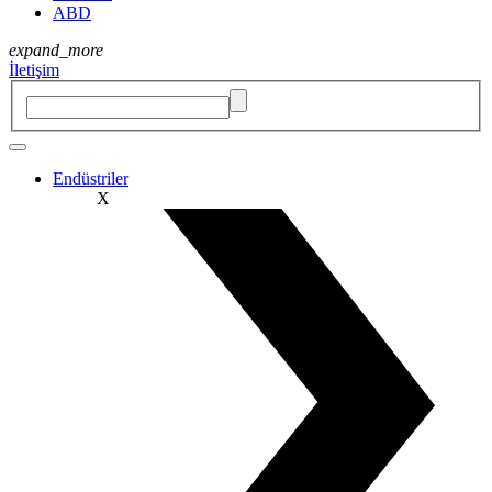
ABD
expand_more
İletişim
Endüstriler
X