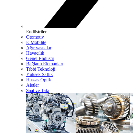
Endüstriler
Otomotiv
E-Mobilite
Ağır vasıtalar
Havacılık
Genel Endüstri
Bağlantı Elemanları
Tıbbi Teknoloji
Yüksek Saflık
Hassas Optik
Aletler
Saat ve Takı