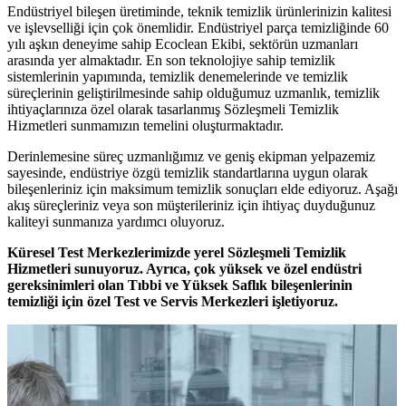
Endüstriyel bileşen üretiminde, teknik temizlik ürünlerinizin kalitesi
ve işlevselliği için çok önemlidir. Endüstriyel parça temizliğinde 60
yılı aşkın deneyime sahip Ecoclean Ekibi, sektörün uzmanları
arasında yer almaktadır. En son teknolojiye sahip temizlik
sistemlerinin yapımında, temizlik denemelerinde ve temizlik
süreçlerinin geliştirilmesinde sahip olduğumuz uzmanlık, temizlik
ihtiyaçlarınıza özel olarak tasarlanmış Sözleşmeli Temizlik
Hizmetleri sunmamızın temelini oluşturmaktadır.
Derinlemesine süreç uzmanlığımız ve geniş ekipman yelpazemiz
sayesinde, endüstriye özgü temizlik standartlarına uygun olarak
bileşenleriniz için maksimum temizlik sonuçları elde ediyoruz. Aşağı
akış süreçleriniz veya son müşterileriniz için ihtiyaç duyduğunuz
kaliteyi sunmanıza yardımcı oluyoruz.
Küresel Test Merkezlerimizde yerel Sözleşmeli Temizlik
Hizmetleri sunuyoruz. Ayrıca, çok yüksek ve özel endüstri
gereksinimleri olan Tıbbi ve Yüksek Saflık bileşenlerinin
temizliği için özel Test ve Servis Merkezleri işletiyoruz.