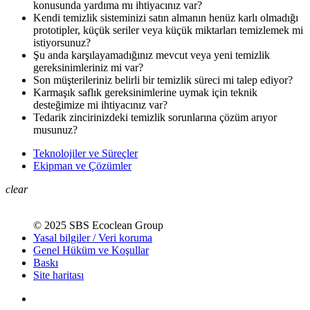
konusunda yardıma mı ihtiyacınız var?
Kendi temizlik sisteminizi satın almanın henüz karlı olmadığı
prototipler, küçük seriler veya küçük miktarları temizlemek mi
istiyorsunuz?
Şu anda karşılayamadığınız mevcut veya yeni temizlik
gereksinimleriniz mi var?
Son müşterileriniz belirli bir temizlik süreci mi talep ediyor?
Karmaşık saflık gereksinimlerine uymak için teknik
desteğimize mi ihtiyacınız var?
Tedarik zincirinizdeki temizlik sorunlarına çözüm arıyor
musunuz?
Teknolojiler ve Süreçler
Ekipman ve Çözümler
clear
© 2025 SBS Ecoclean Group
Yasal bilgiler / Veri koruma
Genel Hüküm ve Koşullar
Baskı
Site haritası