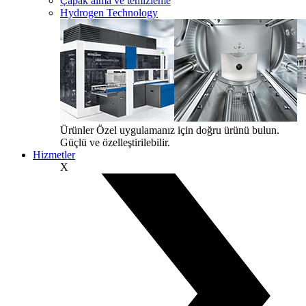
Çapak alma ve temizleme
Hydrogen Technology
Ürünler
Özel uygulamanız için doğru ürünü bulun.
Güçlü ve özelleştirilebilir.
Hizmetler
X