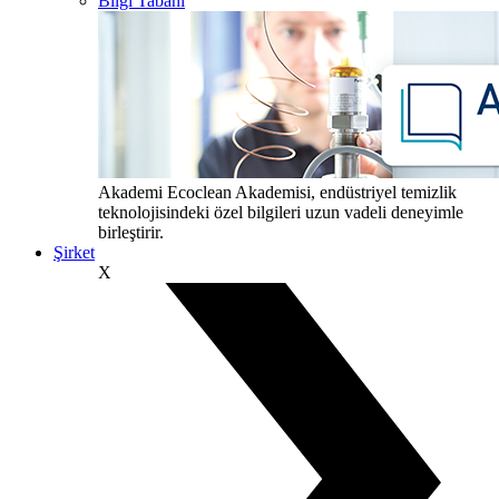
Bilgi Tabanı
Akademi
Ecoclean Akademisi, endüstriyel temizlik
teknolojisindeki özel bilgileri uzun vadeli deneyimle
birleştirir.
Şirket
X