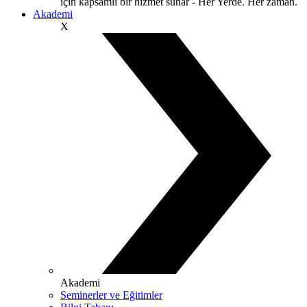
için kapsamlı bir hizmet sunar - Her Yerde. Her zaman.
Akademi
X
Akademi
Seminerler ve Eğitimler