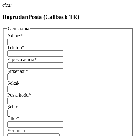
clear
DoğrudanPosta (Callback TR)
Geri arama
Adınız
*
Telefon
*
E-posta adresi
*
Şirket adı
*
Sokak
Posta kodu
*
Şehir
Ülke
*
Yorumlar