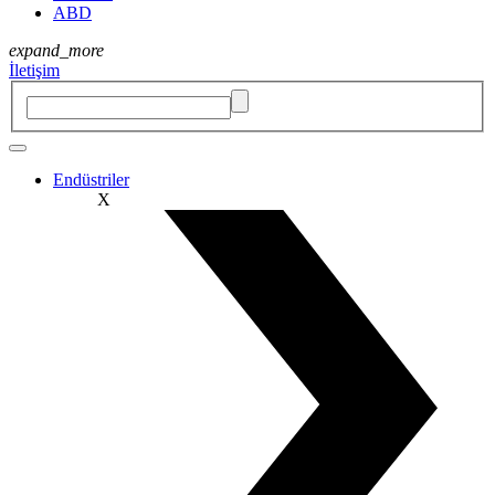
ABD
expand_more
İletişim
Endüstriler
X