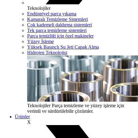
Teknolojiler
Endüstriyel parça yıkama
Kamaralı Temizleme Sistemleri
Çok kademeli daldırma sistemleri
Tek parça temizleme sistemleri
Parça temizliği için özel makineler
Yüzey İşleme
Yüksek Basınçlı Su Jeti Çapak Alma
Hidrojen Teknolojisi
Teknolojiler
Parça temizleme ve yüzey işleme için
verimli ve sürdürülebilir çözümler.
Ürünler
X