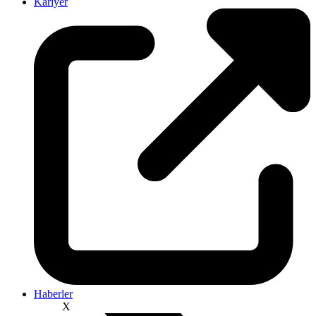
Kariyer
Haberler
X