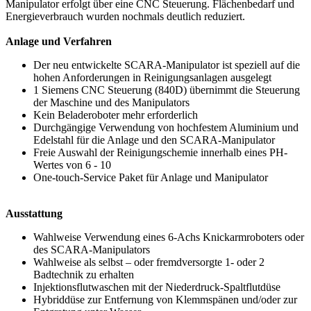
Manipulator erfolgt über eine CNC Steuerung. Flächenbedarf und
Energieverbrauch wurden nochmals deutlich reduziert.
Anlage und Verfahren
Der neu entwickelte SCARA-Manipulator ist speziell auf die
hohen Anforderungen in Reinigungsanlagen ausgelegt
1 Siemens CNC Steuerung (840D) übernimmt die Steuerung
der Maschine und des Manipulators
Kein Beladeroboter mehr erforderlich
Durchgängige Verwendung von hochfestem Aluminium und
Edelstahl für die Anlage und den SCARA-Manipulator
Freie Auswahl der Reinigungschemie innerhalb eines PH-
Wertes von 6 - 10
One-touch-Service Paket für Anlage und Manipulator
Ausstattung
Wahlweise Verwendung eines 6-Achs Knickarmroboters oder
des SCARA-Manipulators
Wahlweise als selbst – oder fremdversorgte 1- oder 2
Badtechnik zu erhalten
Injektionsflutwaschen mit der Niederdruck-Spaltflutdüse
Hybriddüse zur Entfernung von Klemmspänen und/oder zur