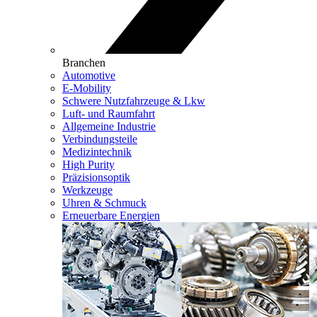
Branchen
Automotive
E-Mobility
Schwere Nutzfahrzeuge & Lkw
Luft- und Raumfahrt
Allgemeine Industrie
Verbindungsteile
Medizintechnik
High Purity
Präzisionsoptik
Werkzeuge
Uhren & Schmuck
Erneuerbare Energien