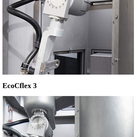
EcoCflex 3