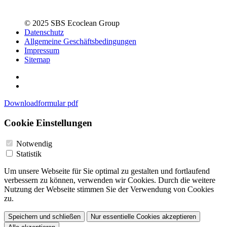
© 2025 SBS Ecoclean Group
Datenschutz
Allgemeine Geschäftsbedingungen
Impressum
Sitemap
Downloadformular pdf
Cookie Einstellungen
Notwendig
Statistik
Um unsere Webseite für Sie optimal zu gestalten und fortlaufend
verbessern zu können, verwenden wir Cookies. Durch die weitere
Nutzung der Webseite stimmen Sie der Verwendung von Cookies
zu.
Speichern und schließen
Nur essentielle Cookies akzeptieren