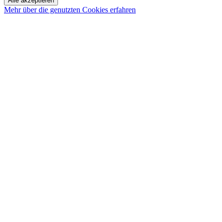
Alle akzeptieren
Mehr über die genutzten Cookies erfahren