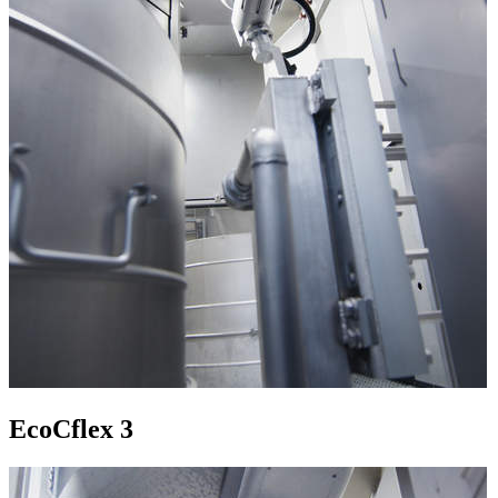
EcoCflex 3