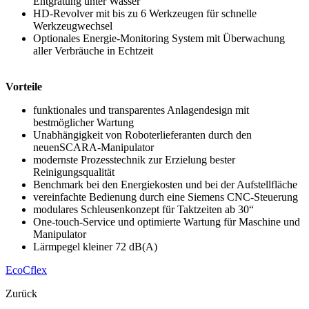
Entgratung unter Wasser
HD-Revolver mit bis zu 6 Werkzeugen für schnelle
Werkzeugwechsel
Optionales Energie-Monitoring System mit Überwachung
aller Verbräuche in Echtzeit
Vorteile
funktionales und transparentes Anlagendesign mit
bestmöglicher Wartung
Unabhängigkeit von Roboterlieferanten durch den
neuen
SCARA-Manipulator
modernste Prozesstechnik zur Erzielung bester
Reinigungsqualität
Benchmark bei den Energiekosten und bei der Aufstellfläche
vereinfachte Bedienung durch eine Siemens CNC-Steuerung
modulares Schleusenkonzept für Taktzeiten ab 30“
One-touch-Service und optimierte Wartung für Maschine und
Manipulator
Lärmpegel kleiner 72 dB(A)
EcoCflex
Zurück