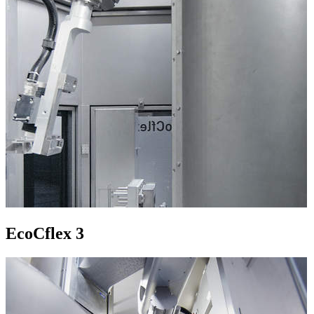
EcoCflex 3