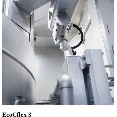
EcoCflex 3