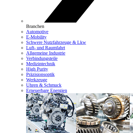
Branchen
Automotive
E-Mobility
Schwere Nutzfahrzeuge & Lkw
Luft- und Raumfahrt
Allgemeine Industrie
Verbindungsteile
Medizintechnik
High Purity
Präzisionsoptik
Werkzeuge
Uhren & Schmuck
Erneuerbare Energien