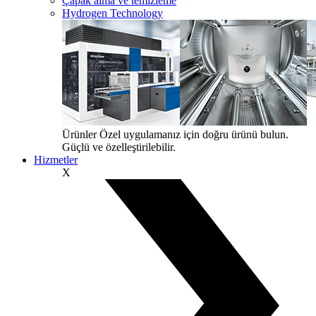
Çapak alma ve temizleme
Hydrogen Technology
Ürünler
Özel uygulamanız için doğru ürünü bulun.
Güçlü ve özelleştirilebilir.
Hizmetler
X