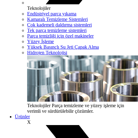
Teknolojiler
Endüstriyel parça yıkama
Kamaralı Temizleme Sistemleri
Çok kademeli daldırma sistemleri
Tek parça temizleme sistemleri
Parça temizliği için özel makineler
Yüzey İşleme
Yüksek Basınçlı Su Jeti Çapak Alma
Hidrojen Teknolojisi
Teknolojiler
Parça temizleme ve yüzey işleme için
verimli ve sürdürülebilir çözümler.
Ürünler
X