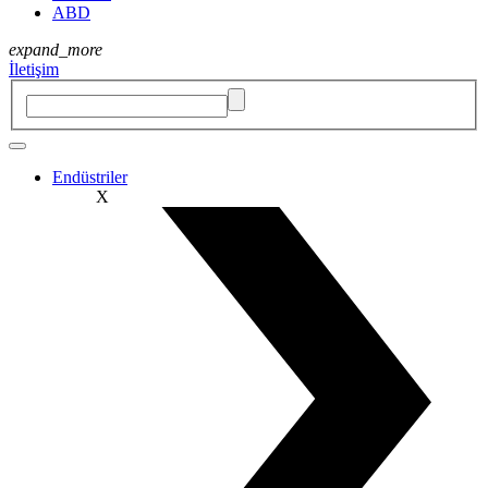
ABD
expand_more
İletişim
Endüstriler
X