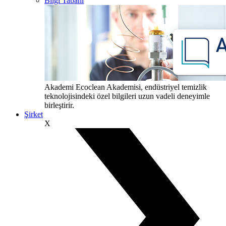
Bilgi Tabanı
Akademi
Ecoclean Akademisi, endüstriyel temizlik
teknolojisindeki özel bilgileri uzun vadeli deneyimle
birleştirir.
Şirket
X