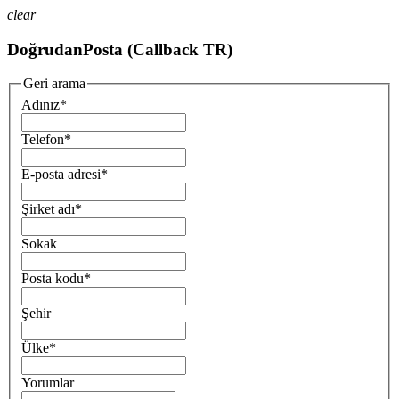
clear
DoğrudanPosta (Callback TR)
Geri arama
Adınız
*
Telefon
*
E-posta adresi
*
Şirket adı
*
Sokak
Posta kodu
*
Şehir
Ülke
*
Yorumlar