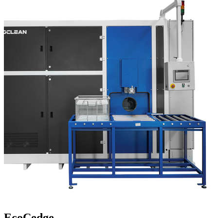
EcoCedge