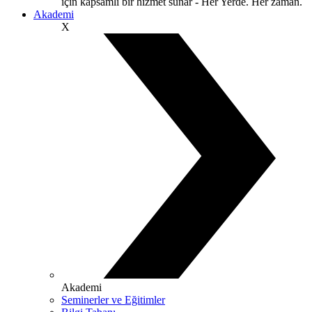
için kapsamlı bir hizmet sunar - Her Yerde. Her zaman.
Akademi
X
Akademi
Seminerler ve Eğitimler