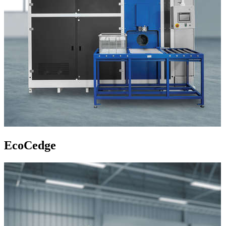
EcoCedge