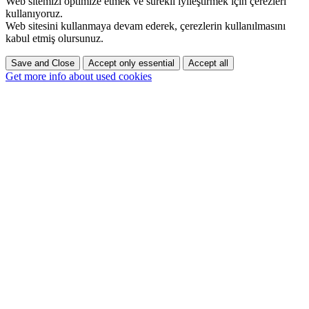
Web sitemizi optimize etmek ve sürekli iyileştirmek için çerezleri
kullanıyoruz.
Web sitesini kullanmaya devam ederek, çerezlerin kullanılmasını
kabul etmiş olursunuz.
Save and Close
Accept only essential
Accept all
Get more info about used cookies