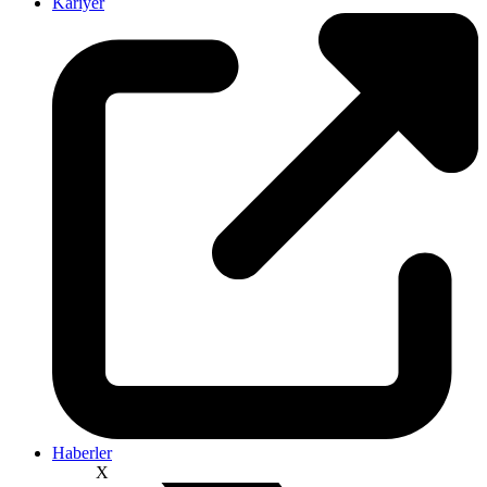
Kariyer
Haberler
X