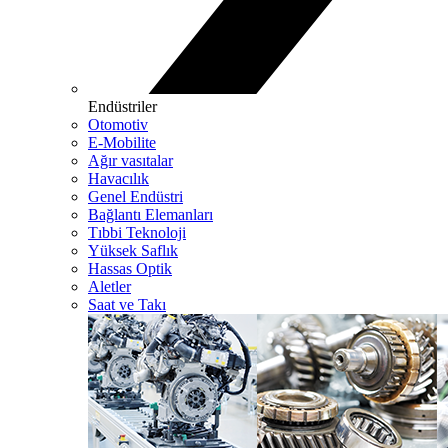
Endüstriler
Otomotiv
E-Mobilite
Ağır vasıtalar
Havacılık
Genel Endüstri
Bağlantı Elemanları
Tıbbi Teknoloji
Yüksek Saflık
Hassas Optik
Aletler
Saat ve Takı