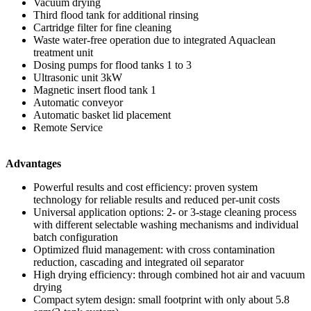
Vacuum drying
Third flood tank for additional rinsing
Cartridge filter for fine cleaning
Waste water-free operation due to integrated Aquaclean
treatment unit
Dosing pumps for flood tanks 1 to 3
Ultrasonic unit 3kW
Magnetic insert flood tank 1
Automatic conveyor
Automatic basket lid placement
Remote Service
Advantages
Powerful results and cost efficiency: proven system
technology for reliable results and reduced per-unit costs
Universal application options: 2- or 3-stage cleaning process
with different selectable washing mechanisms and individual
batch configuration
Optimized fluid management: with cross contamination
reduction, cascading and integrated oil separator
High drying efficiency: through combined hot air and vacuum
drying
Compact sytem design: small footprint with only about 5.8