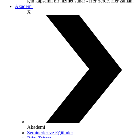
için kapsamlı bir hizmet sunar - Her Yerde. Her zaman.
Akademi
X
Akademi
Seminerler ve Eğitimler