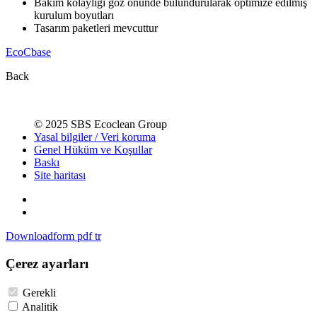
Bakım kolaylığı göz önünde bulundurularak optimize edilmiş
kurulum boyutları
Tasarım paketleri mevcuttur
EcoCbase
Back
© 2025 SBS Ecoclean Group
Yasal bilgiler / Veri koruma
Genel Hüküm ve Koşullar
Baskı
Site haritası
Downloadform pdf tr
Çerez ayarları
Gerekli
Analitik