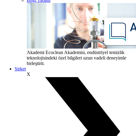
Bilgi Tabanı
Akademi
Ecoclean Akademisi, endüstriyel temizlik
teknolojisindeki özel bilgileri uzun vadeli deneyimle
birleştirir.
Şirket
X