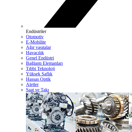
Endüstriler
Otomotiv
E-Mobilite
Ağır vasıtalar
Havacılık
Genel Endüstri
Bağlantı Elemanları
Tıbbi Teknoloji
Yüksek Saflık
Hassas Optik
Aletler
Saat ve Takı