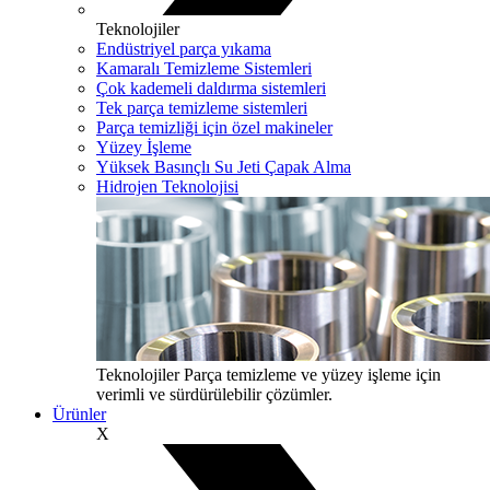
Teknolojiler
Endüstriyel parça yıkama
Kamaralı Temizleme Sistemleri
Çok kademeli daldırma sistemleri
Tek parça temizleme sistemleri
Parça temizliği için özel makineler
Yüzey İşleme
Yüksek Basınçlı Su Jeti Çapak Alma
Hidrojen Teknolojisi
Teknolojiler
Parça temizleme ve yüzey işleme için
verimli ve sürdürülebilir çözümler.
Ürünler
X