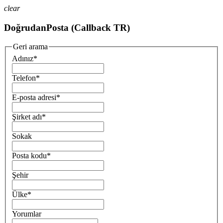
clear
DoğrudanPosta (Callback TR)
Geri arama
Adınız
*
Telefon
*
E-posta adresi
*
Şirket adı
*
Sokak
Posta kodu
*
Şehir
Ülke
*
Yorumlar