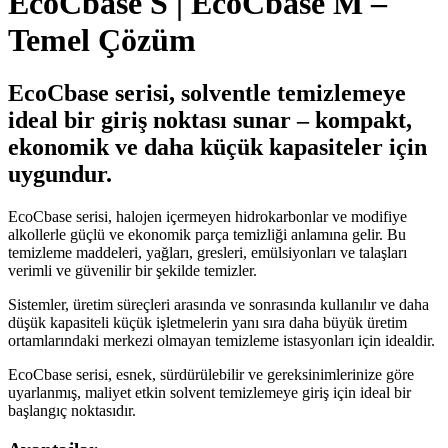
EcoCbase S | EcoCbase M –
Temel Çözüm
EcoCbase serisi, solventle temizlemeye
ideal bir giriş noktası sunar – kompakt,
ekonomik ve daha küçük kapasiteler için
uygundur.
EcoCbase serisi, halojen içermeyen hidrokarbonlar ve modifiye
alkollerle güçlü ve ekonomik parça temizliği anlamına gelir. Bu
temizleme maddeleri, yağları, gresleri, emülsiyonları ve talaşları
verimli ve güvenilir bir şekilde temizler.
Sistemler, üretim süreçleri arasında ve sonrasında kullanılır ve daha
düşük kapasiteli küçük işletmelerin yanı sıra daha büyük üretim
ortamlarındaki merkezi olmayan temizleme istasyonları için idealdir.
EcoCbase serisi, esnek, sürdürülebilir ve gereksinimlerinize göre
uyarlanmış, maliyet etkin solvent temizlemeye giriş için ideal bir
başlangıç noktasıdır.