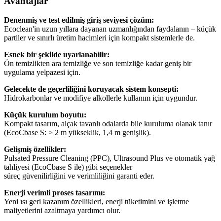
Avantajlar
Denenmiş ve test edilmiş giriş seviyesi çözüm:
Ecoclean'in uzun yıllara dayanan uzmanlığından faydalanın – küçük
partiler ve sınırlı üretim hacimleri için kompakt sistemlerle de.
Esnek bir şekilde uyarlanabilir:
Ön temizlikten ara temizliğe ve son temizliğe kadar geniş bir
uygulama yelpazesi için.
Gelecekte de geçerliliğini koruyacak sistem konsepti:
Hidrokarbonlar ve modifiye alkollerle kullanım için uygundur.
Küçük kurulum boyutu:
Kompakt tasarım, alçak tavanlı odalarda bile kuruluma olanak tanır
(EcoCbase S: > 2 m yükseklik, 1,4 m genişlik).
Gelişmiş özellikler:
Pulsated Pressure Cleaning (PPC), Ultrasound Plus ve otomatik yağ
tahliyesi (EcoCbase S ile) gibi seçenekler
süreç güvenilirliğini ve verimliliğini garanti eder.
Enerji verimli proses tasarımı:
Yeni ısı geri kazanım özellikleri, enerji tüketimini ve işletme
maliyetlerini azaltmaya yardımcı olur.