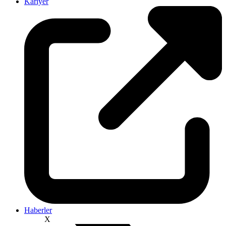
Kariyer
Haberler
X