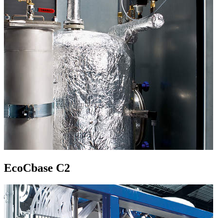
EcoCbase C2