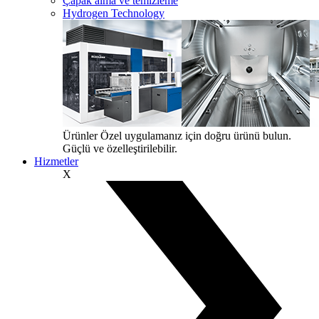
Çapak alma ve temizleme
Hydrogen Technology
Ürünler
Özel uygulamanız için doğru ürünü bulun.
Güçlü ve özelleştirilebilir.
Hizmetler
X