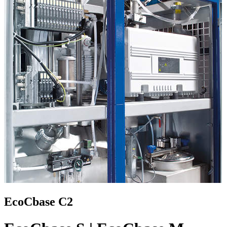
EcoCbase C2