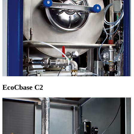
EcoCbase C2