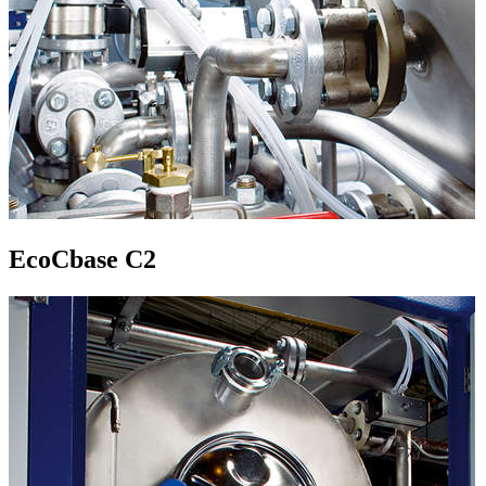
EcoCbase C2