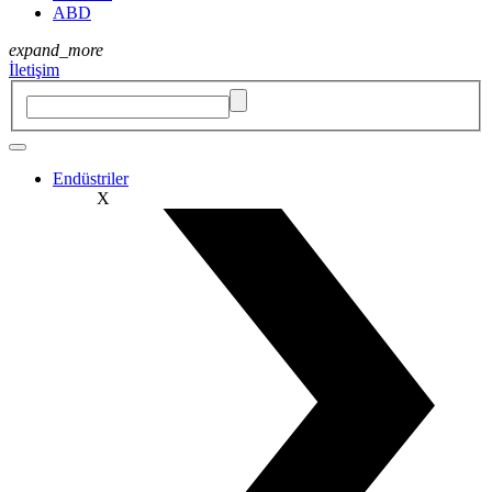
ABD
expand_more
İletişim
Endüstriler
X