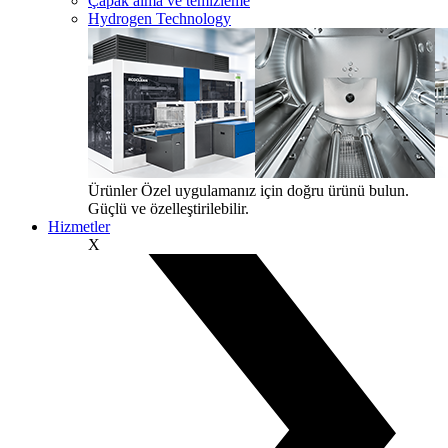
Çapak alma ve temizleme
Hydrogen Technology
Ürünler
Özel uygulamanız için doğru ürünü bulun.
Güçlü ve özelleştirilebilir.
Hizmetler
X