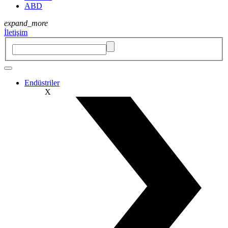
ABD
expand_more
İletişim
Endüstriler
X