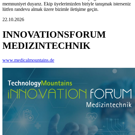
memnuniyet duyarız. Ekip üyelerimizden biriyle tanışmak isterseniz
lütfen randevu almak üzere bizimle iletişime geçin.
22.10.2026
INNOVATIONSFORUM
MEDIZINTECHNIK
www.medicalmountains.de