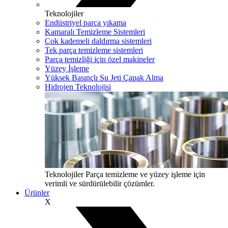
Teknolojiler
Endüstriyel parça yıkama
Kamaralı Temizleme Sistemleri
Çok kademeli daldırma sistemleri
Tek parça temizleme sistemleri
Parça temizliği için özel makineler
Yüzey İşleme
Yüksek Basınçlı Su Jeti Çapak Alma
Hidrojen Teknolojisi
Teknolojiler
Parça temizleme ve yüzey işleme için
verimli ve sürdürülebilir çözümler.
Ürünler
X