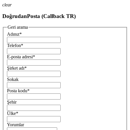
clear
DoğrudanPosta (Callback TR)
Geri arama
Adınız
*
Telefon
*
E-posta adresi
*
Şirket adı
*
Sokak
Posta kodu
*
Şehir
Ülke
*
Yorumlar