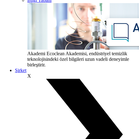
Bilgi Tabanı
Akademi
Ecoclean Akademisi, endüstriyel temizlik
teknolojisindeki özel bilgileri uzun vadeli deneyimle
birleştirir.
Şirket
X