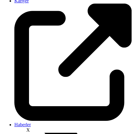
Kariyer
Haberler
X