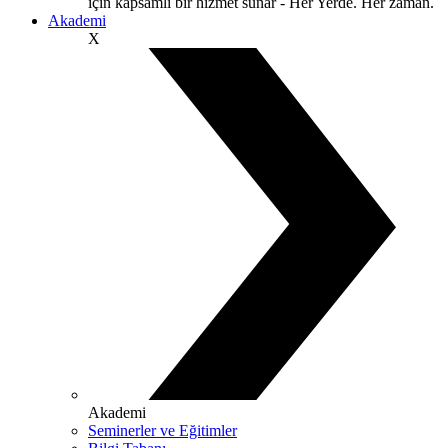
için kapsamlı bir hizmet sunar - Her Yerde. Her zaman.
Akademi
X
Akademi
Seminerler ve Eğitimler