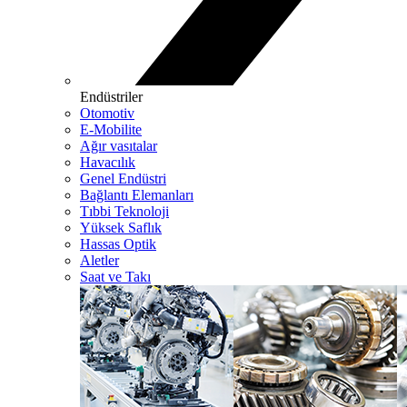
Endüstriler
Otomotiv
E-Mobilite
Ağır vasıtalar
Havacılık
Genel Endüstri
Bağlantı Elemanları
Tıbbi Teknoloji
Yüksek Saflık
Hassas Optik
Aletler
Saat ve Takı