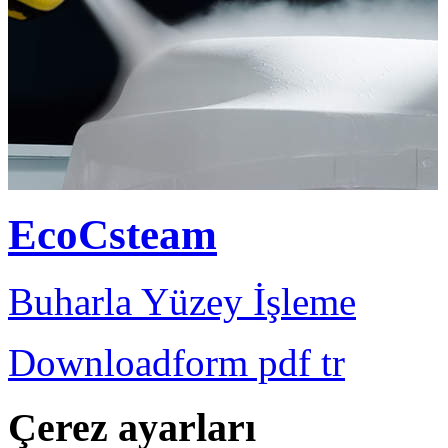
EcoCsteam
Buharla Yüzey İşleme
Downloadform pdf tr
Çerez ayarları