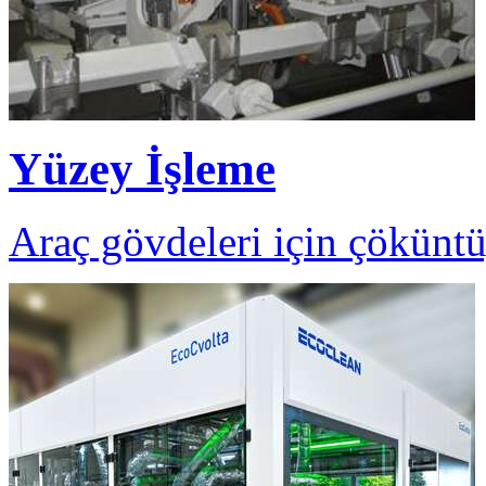
Yüzey İşleme
Araç gövdeleri için çöküntü