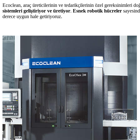
Ecoclean, araç üreticilerinin ve tedarikçilerinin özel gereksinimleri d
sistemleri geliştiriyor ve üretiyor
.
Esnek robotik hücreler
sayesinde
derece uygun hale getiriyoruz.