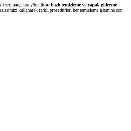
li seri parçalara yönelik
su bazlı temizleme ve çapak giderme
zlerimizi kullanarak farklı prosedürleri her temizleme işlemine son