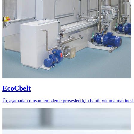
EcoCbelt
Üç aşamadan oluşan temizleme prosesleri için bantlı yıkama makines