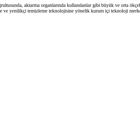
oğrultusunda, aktarma organlarında kullanılanlar gibi büyük ve orta ökçek
 ve yenilikçi temizleme teknolojisine yönelik kurum içi teknoloji merke