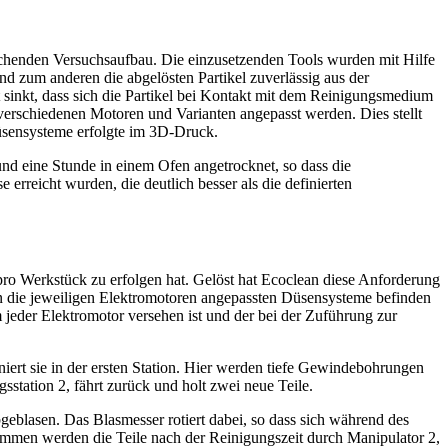
echenden Versuchsaufbau. Die einzusetzenden Tools wurden mit Hilfe
nd zum anderen die abgelösten Partikel zuverlässig aus der
sinkt, dass sich die Partikel bei Kontakt mit dem Reinigungsmedium
verschiedenen Motoren und Varianten angepasst werden. Dies stellt
üsensysteme erfolgte im 3D-Druck.
d eine Stunde in einem Ofen angetrocknet, so dass die
erreicht wurden, die deutlich besser als die definierten
pro Werkstück zu erfolgen hat. Gelöst hat Ecoclean diese Anforderung
 an die jeweiligen Elektromotoren angepassten Düsensysteme befinden
jeder Elektromotor versehen ist und der bei der Zuführung zur
niert sie in der ersten Station. Hier werden tiefe Gewindebohrungen
station 2, fährt zurück und holt zwei neue Teile.
eblasen. Das Blasmesser rotiert dabei, so dass sich während des
mmen werden die Teile nach der Reinigungszeit durch Manipulator 2,