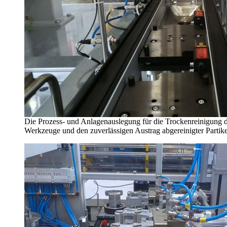
Die Prozess- und Anlagenauslegung für die Trockenreinigung d
Werkzeuge und den zuverlässigen Austrag abgereinigter Partike