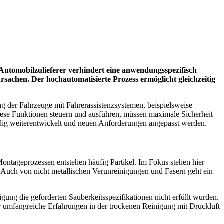
Automobilzulieferer verhindert eine anwendungsspezifisch
sachen. Der hochautomatisierte Prozess ermöglicht gleichzeitig
ng der Fahrzeuge mit Fahrerassistenzsystemen, beispielsweise
iese Funktionen steuern und ausführen, müssen maximale Sicherheit
ndig weiterentwickelt und neuen Anforderungen angepasst werden.
Montageprozessen entstehen häufig Partikel. Im Fokus stehen hier
n. Auch von nicht metallischen Verunreinigungen und Fasern geht ein
igung die geforderten Sauberkeitsspezifikationen nicht erfüllt wurden.
 umfangreiche Erfahrungen in der trockenen Reinigung mit Druckluft