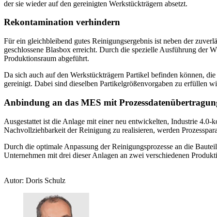
der sie wieder auf den gereinigten Werkstückträgern absetzt.
Rekontamination verhindern
Für ein gleichbleibend gutes Reinigungsergebnis ist neben der zuver
geschlossene Blasbox erreicht. Durch die spezielle Ausführung der Wä
Produktionsraum abgeführt.
Da sich auch auf den Werkstückträgern Partikel befinden können, die 
gereinigt. Dabei sind dieselben Partikelgrößenvorgaben zu erfüllen w
Anbindung an das MES mit Prozessdatenübertragun
Ausgestattet ist die Anlage mit einer neu entwickelten, Industrie 
Nachvollziehbarkeit der Reinigung zu realisieren, werden Prozesspar
Durch die optimale Anpassung der Reinigungsprozesse an die Bauteile 
Unternehmen mit drei dieser Anlagen an zwei verschiedenen Produkti
Autor: Doris Schulz