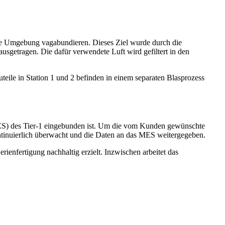
 die Umgebung vagabundieren. Dieses Ziel wurde durch die
usgetragen. Die dafür verwendete Luft wird gefiltert in den
teile in Station 1 und 2 befinden in einem separaten Blasprozess
 (MES) des Tier-1 eingebunden ist. Um die vom Kunden gewünschte
ontinuierlich überwacht und die Daten an das MES weitergegeben.
ienfertigung nachhaltig erzielt. Inzwischen arbeitet das