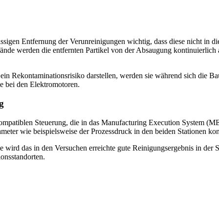
lässigen Entfernung der Verunreinigungen wichtig, dass diese nicht in
nde werden die entfernten Partikel von der Absaugung kontinuierlich a
ein Rekontaminationsrisiko darstellen, werden sie während sich die Bau
ie bei den Elektromotoren.
g
4.0-kompatiblen Steuerung, die in das Manufacturing Execution System
ameter wie beispielsweise der Prozessdruck in den beiden Stationen k
wird das in den Versuchen erreichte gute Reinigungsergebnis in der Ser
onsstandorten.